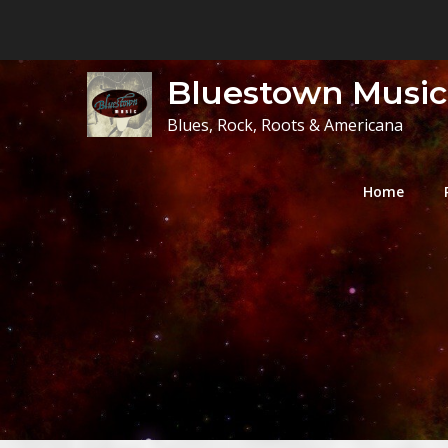
Skip
to
content
Bluestown Music
Blues, Rock, Roots & Americana
Home