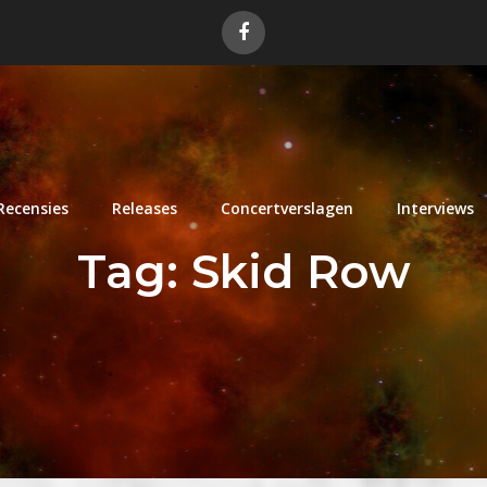
Recensies
Releases
Concertverslagen
Interviews
Tag:
Skid Row