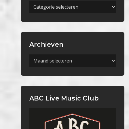
Meer
Categorieën
Archieven
Archieven
ABC Live Music Club