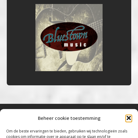
Beheer cookie toestemming
Bluestown Music
Om de beste ervaringen te bieden, gebruiken wij technologieën zoals
cookies om informatie over je apparaat op te slaan en/of te