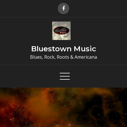
Skip
to
content
Bluestown Music
Blues, Rock, Roots & Americana