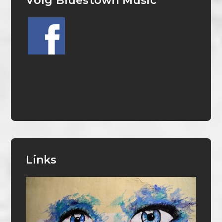
Volg Bluestown Music
Links