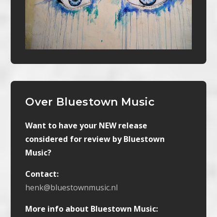
Over Bluestown Music
Want to have your NEW release
considered for review by Bluestown
Music?
Contact:
henk@bluestownmusic.nl
More info about Bluestown Music: