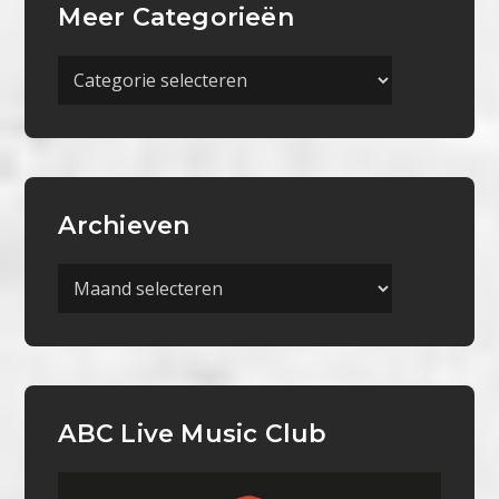
Meer Categorieën
Meer
Categorieën
Archieven
Archieven
ABC Live Music Club