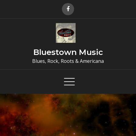
Skip
to
content
Bluestown Music
Blues, Rock, Roots & Americana