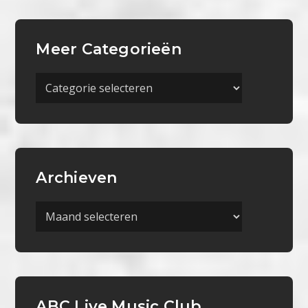
Meer Categorieën
Meer
Categorieën
Archieven
Archieven
ABC Live Music Club