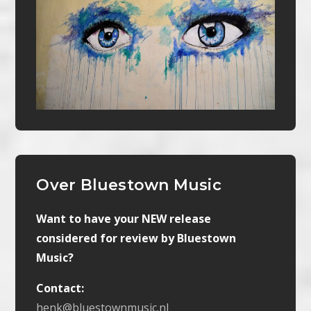
Over Bluestown Music
Want to have your NEW release
considered for review by Bluestown
Music?
Contact:
henk@bluestownmusic.nl