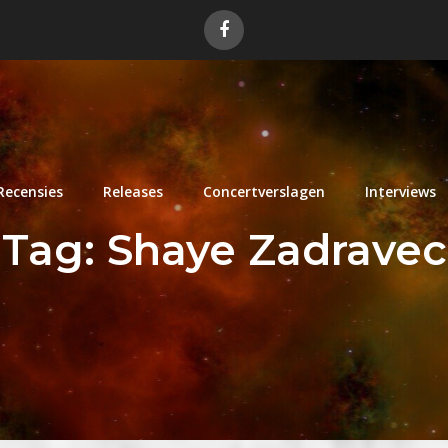
Recensies
Releases
Concertverslagen
Interviews
Tag:
Shaye Zadravec