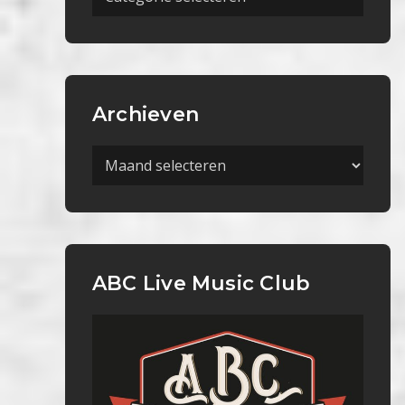
Categorieën
Archieven
Archieven
ABC Live Music Club