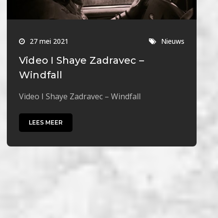
27 mei 2021
Nieuws
Video I Shaye Zadravec –
Windfall
Video I Shaye Zadravec – Windfall
LEES MEER