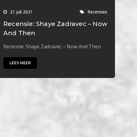
21 juli 2021
Recensies
Recensie: Shaye Zadravec – Now
And Then
Recensie: Shaye Zadravec – Now And Then
LEES MEER