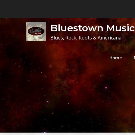
Skip
to
content
Bluestown Music
Blues, Rock, Roots & Americana
Home