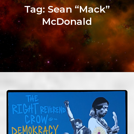
Tag:
Sean “Mack”
McDonald