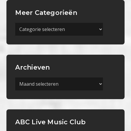
Meer Categorieën
Meer
Categorieën
Archieven
Archieven
ABC Live Music Club