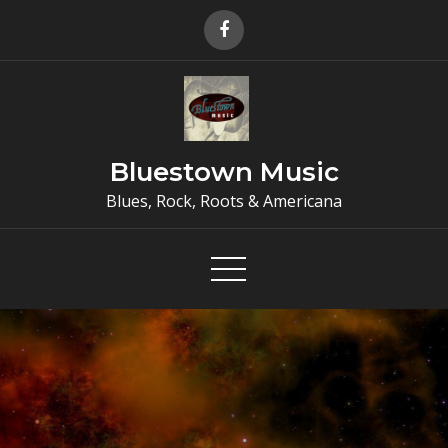
Skip
to
content
Bluestown Music
Blues, Rock, Roots & Americana