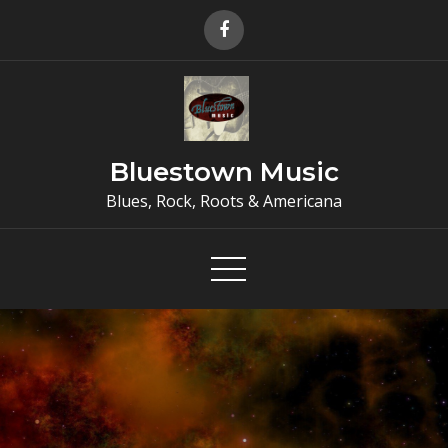
Skip
to
content
Bluestown Music
Blues, Rock, Roots & Americana