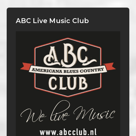
ABC Live Music Club