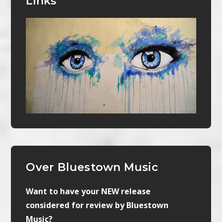
Links
Over Bluestown Music
Want to have your NEW release
considered for review by Bluestown
Music?