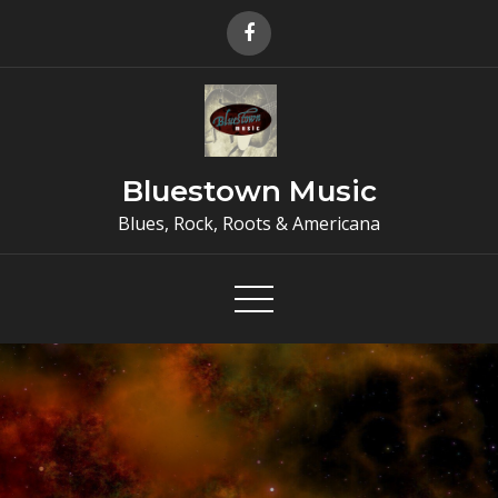
Skip
to
content
Bluestown Music
Blues, Rock, Roots & Americana