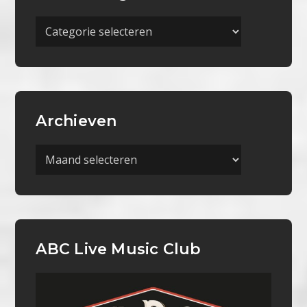
Meer
Categorieën
Archieven
Archieven
ABC Live Music Club