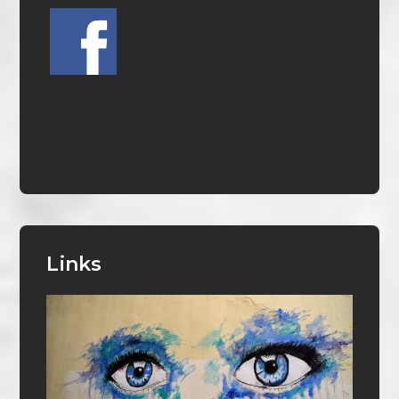
Links