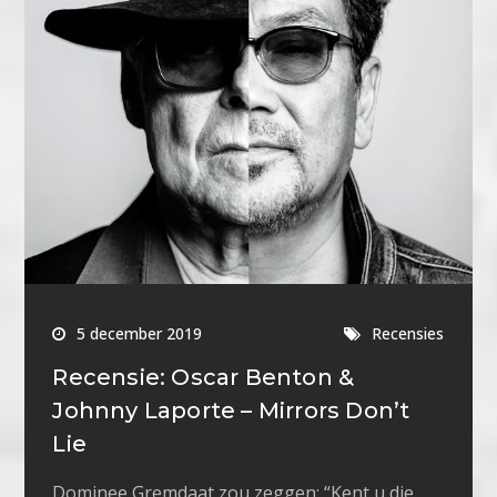
5 december 2019
Recensies
Recensie: Oscar Benton &
Johnny Laporte – Mirrors Don’t
Lie
Dominee Gremdaat zou zeggen: “Kent u die