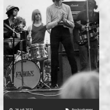
26 juli 2021
Rockcolumns