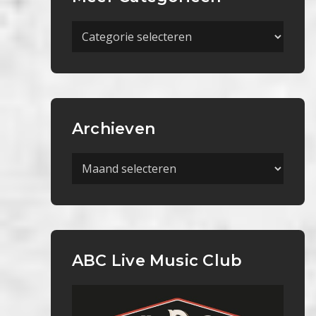
Meer
Categorieën
Archieven
Archieven
ABC Live Music Club