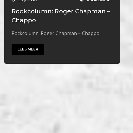
Rockcolumn: Roger Chapman –
Chappo
Rockcolumn: Roger Chapman – Chappo
LEES MEER