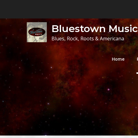
Skip
to
content
Bluestown Music
Blues, Rock, Roots & Americana
Home