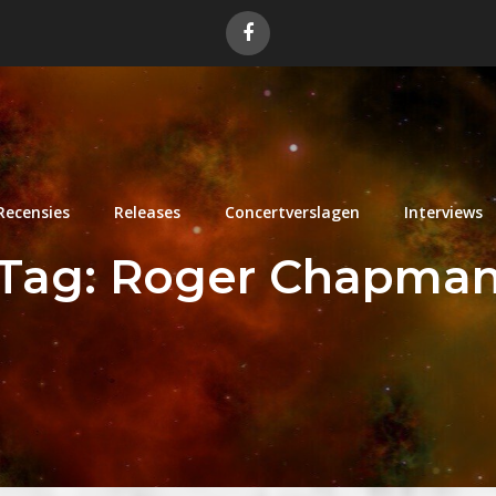
Recensies
Releases
Concertverslagen
Interviews
Tag:
Roger Chapma