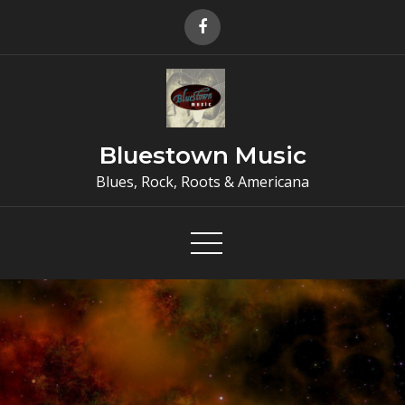
Skip
to
content
Bluestown Music
Blues, Rock, Roots & Americana