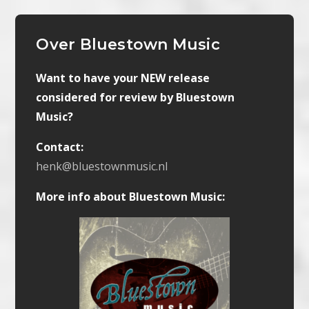
Over Bluestown Music
Want to have your NEW release
considered for review by Bluestown
Music?
Contact:
henk@bluestownmusic.nl
More info about Bluestown Music: