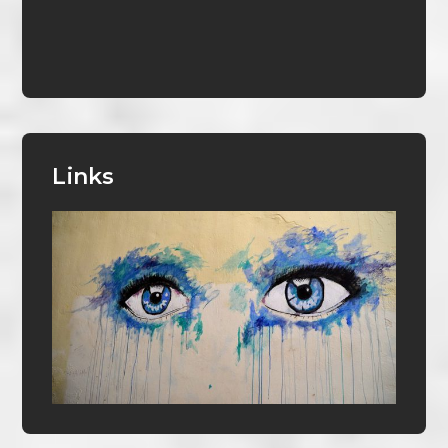
Links