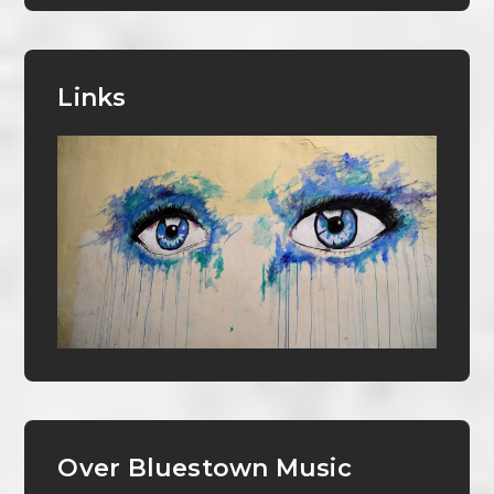
Links
Over Bluestown Music