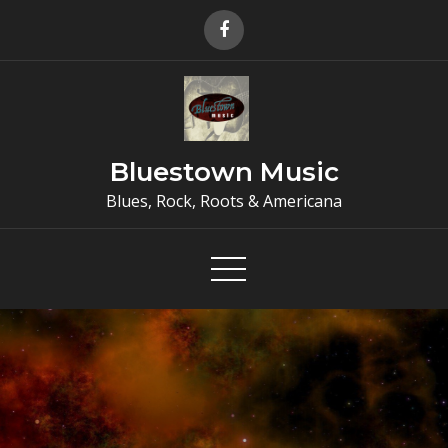
Skip
to
content
Bluestown Music
Blues, Rock, Roots & Americana