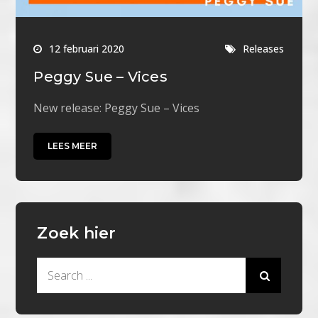
12 februari 2020
Releases
Peggy Sue – Vices
New release: Peggy Sue – Vices
LEES MEER
Zoek hier
Search
for: