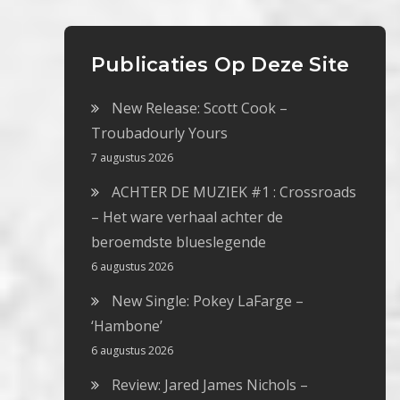
Publicaties Op Deze Site
New Release: Scott Cook –
Troubadourly Yours
7 augustus 2026
ACHTER DE MUZIEK #1 : Crossroads
– Het ware verhaal achter de
beroemdste blueslegende
6 augustus 2026
New Single: Pokey LaFarge –
‘Hambone’
6 augustus 2026
Review: Jared James Nichols –