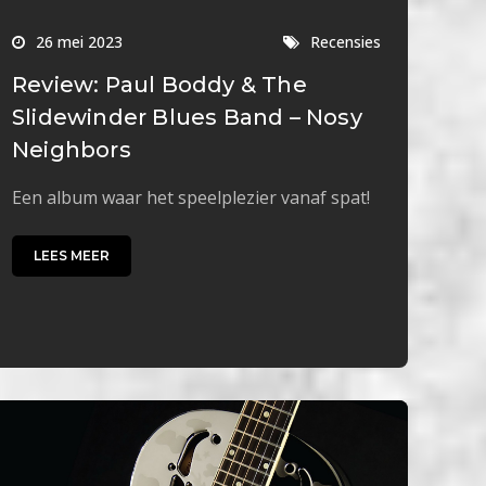
26 mei 2023
Recensies
Review: Paul Boddy & The
Slidewinder Blues Band – Nosy
Neighbors
Een album waar het speelplezier vanaf spat!
LEES MEER