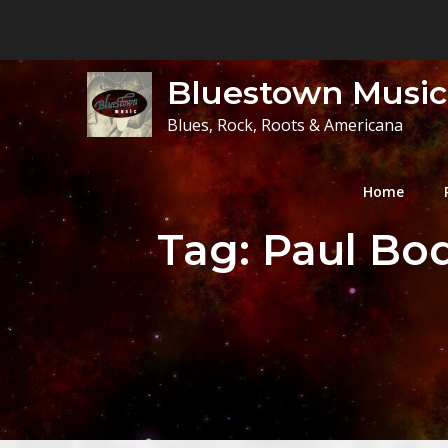
Skip
to
content
Bluestown Music
Blues, Rock, Roots & Americana
Home
Tag:
Paul Bo