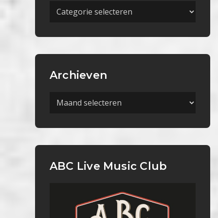
Meer
Categorieën
Archieven
Archieven
ABC Live Music Club