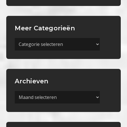
Meer Categorieën
Meer
Categorieën
Archieven
Archieven