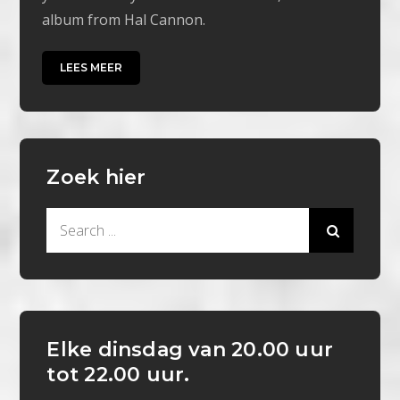
album from Hal Cannon.
LEES MEER
Zoek hier
Search
for:
Elke dinsdag van 20.00 uur
tot 22.00 uur.