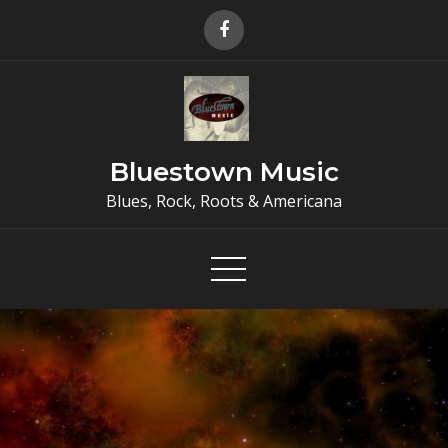
Skip
to
content
Bluestown Music
Blues, Rock, Roots & Americana