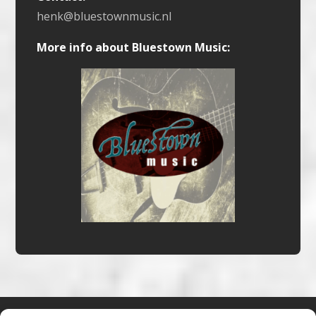
henk@bluestownmusic.nl
More info about Bluestown Music: