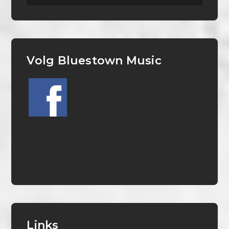
Volg Bluestown Music
Links