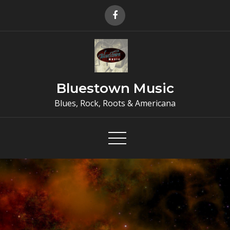
Skip
to
content
Bluestown Music
Blues, Rock, Roots & Americana