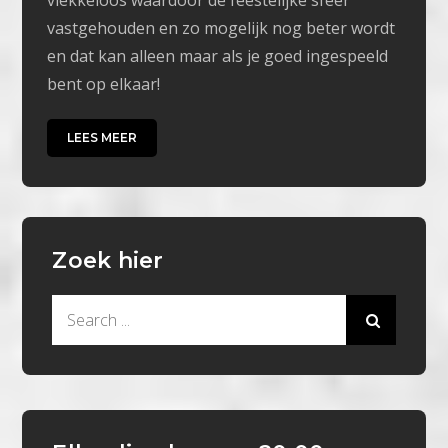
vlekkeloos waardoor de feestelijke sfeer
vastgehouden en zo mogelijk nog beter wordt
en dat kan alleen maar als je goed ingespeeld
bent op elkaar!
LEES MEER
Zoek hier
Search
for: