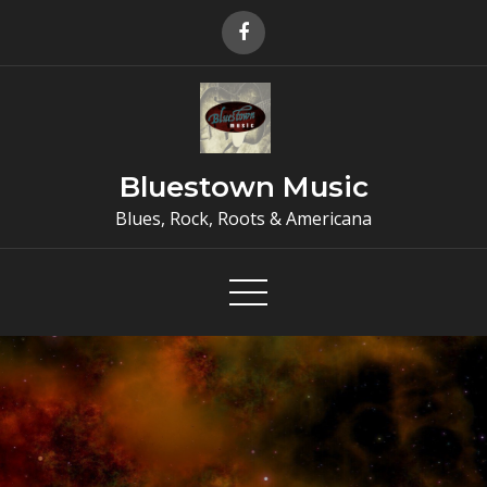
Skip
to
content
Bluestown Music
Blues, Rock, Roots & Americana