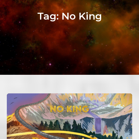
Tag:
No King