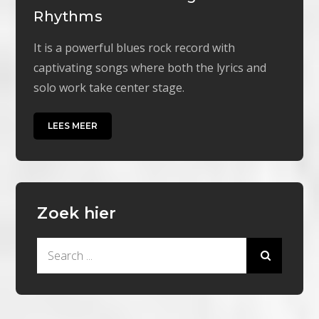
Rhythms
It is a powerful blues rock record with
captivating songs where both the lyrics and
solo work take center stage.
LEES MEER
Zoek hier
Search
for: