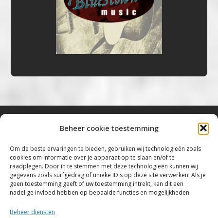
Beheer cookie toestemming
Bluestown Music
Om de beste ervaringen te bieden, gebruiken wij technologieën zoals
cookies om informatie over je apparaat op te slaan en/of te
“Voor de mooiste Blues, Rock, Roots &
raadplegen. Door in te stemmen met deze technologieën kunnen wij
gegevens zoals surfgedrag of unieke ID's op deze site verwerken. Als je
Americana”
geen toestemming geeft of uw toestemming intrekt, kan dit een
nadelige invloed hebben op bepaalde functies en mogelijkheden.
Copyright 2019 – 2026 Bluestown Music – All
Rights Reserved
Beheer diensten