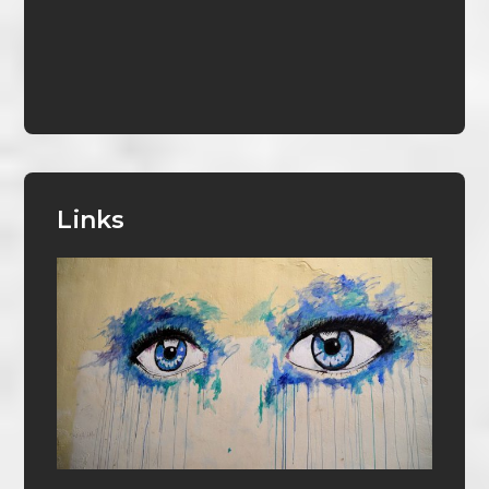
Links