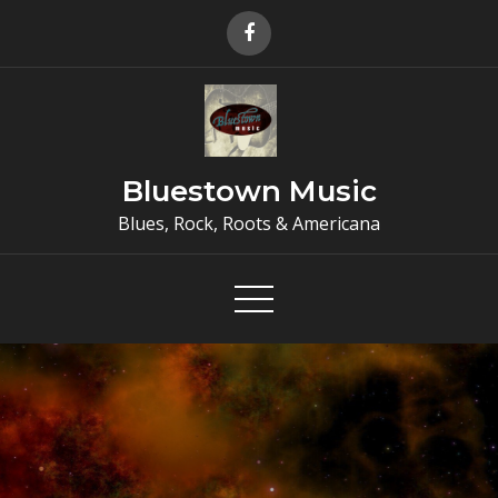
Skip
to
content
Bluestown Music
Blues, Rock, Roots & Americana