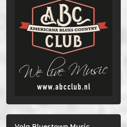
Volg Bluestown Music