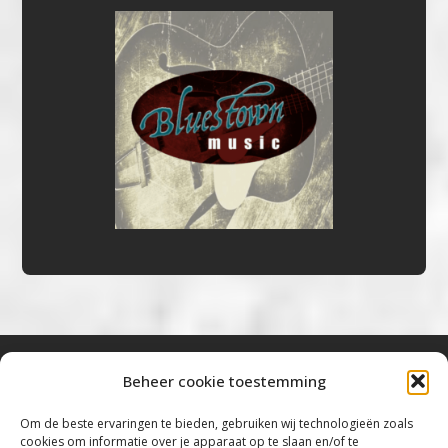
Beheer cookie toestemming
Bluestown Music
Om de beste ervaringen te bieden, gebruiken wij technologieën zoals
cookies om informatie over je apparaat op te slaan en/of te