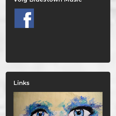
Links