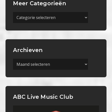
Meer Categorieën
Meer
Categorieën
Archieven
Archieven
ABC Live Music Club