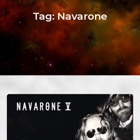
Tag:
Navarone