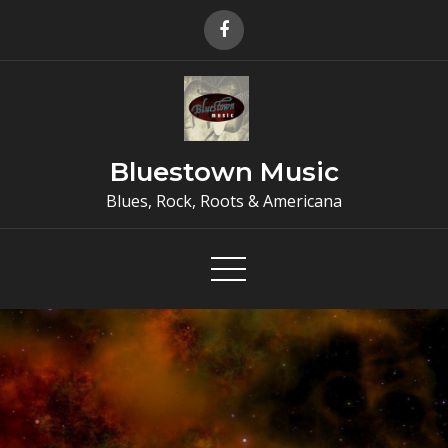
Skip
to
content
Bluestown Music
Blues, Rock, Roots & Americana