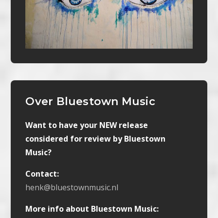
Over Bluestown Music
Want to have your NEW release
considered for review by Bluestown
Music?
Contact:
henk@bluestownmusic.nl
More info about Bluestown Music: