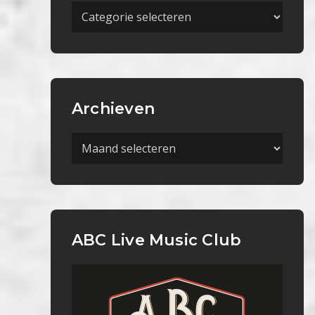
Meer
Categorieën
Archieven
Archieven
ABC Live Music Club