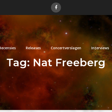
Recensies
Releases
Concertverslagen
Interviews
Tag:
Nat Freeberg