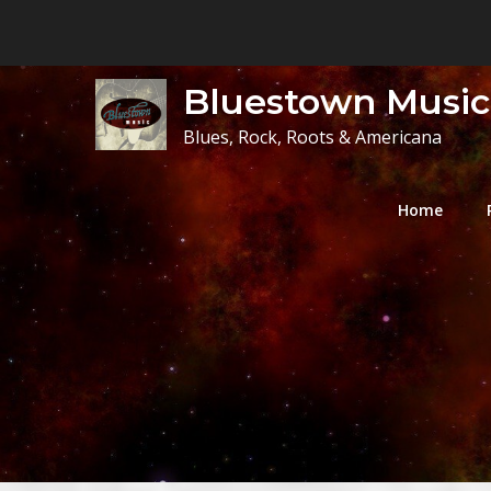
Skip
to
content
Bluestown Music
Blues, Rock, Roots & Americana
Home