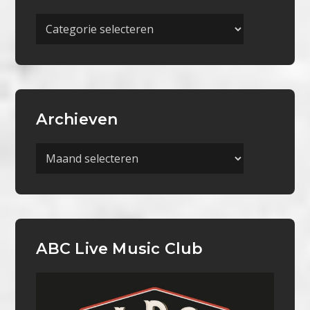
Meer
Categorieën
Archieven
Archieven
ABC Live Music Club