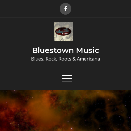
Skip
to
content
Bluestown Music
Blues, Rock, Roots & Americana