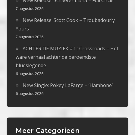
New Release: Schaefer Llana – Full Circle
7 augustus 2026
New Release: Scott Cook – Troubadourly
Yours
7 augustus 2026
ACHTER DE MUZIEK #1 : Crossroads – Het
ware verhaal achter de beroemdste
blueslegende
6 augustus 2026
New Single: Pokey LaFarge – ‘Hambone’
6 augustus 2026
Meer Categorieën