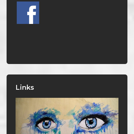
Links