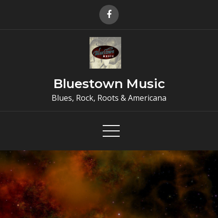
Skip
to
content
Bluestown Music
Blues, Rock, Roots & Americana