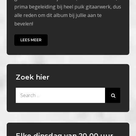
prima begeleiding bij heel puik gitaarwerk, dus
alle reden om dit album bij jullie aan te
bevelen!
LEES MEER
Zoek hier
Search
for:
Elke dinsdag van 20.00 uur