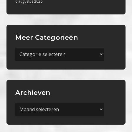
6 augustus 2026
Meer Categorieën
Meer
Categorieën
Archieven
Archieven