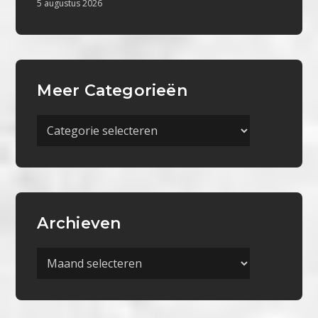
5 augustus 2026
Meer Categorieën
Meer
Categorieën
Archieven
Archieven