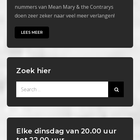
nummers van Mean Mary & the Contrarys
doen zeer zeker naar veel meer verlangen!
LEES MEER
Zoek hier
Search
for:
Elke dinsdag van 20.00 uur
tot 22.00 uur.