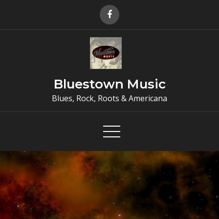
Skip
to
content
Bluestown Music
Blues, Rock, Roots & Americana