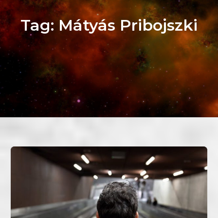
Tag:
Mátyás Pribojszki