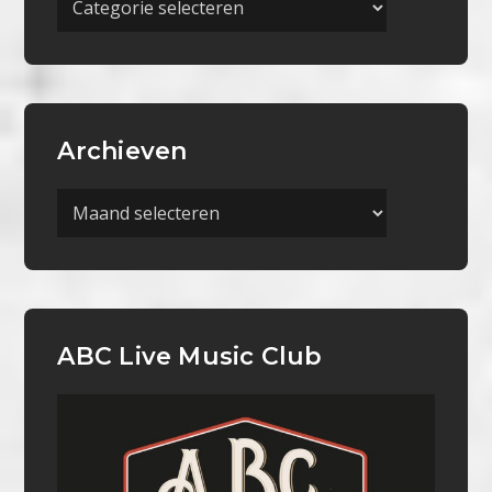
Categorieën
Archieven
Archieven
ABC Live Music Club