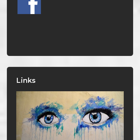
Links