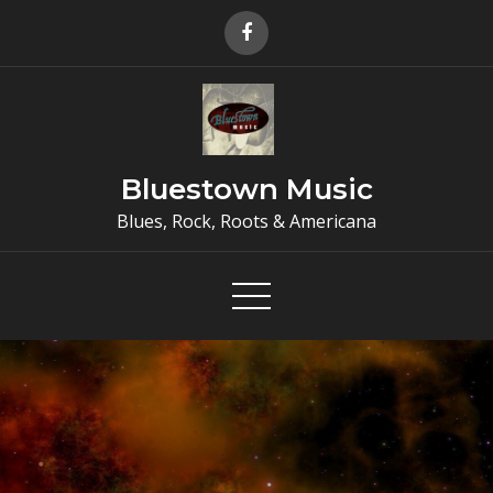
Skip
to
content
Bluestown Music
Blues, Rock, Roots & Americana