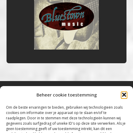
Beheer cookie toestemming
Bluestown Music
Om de beste ervaringen te bieden, gebruiken wij technologieën zoals
cookies om informatie over je apparaat op te slaan en/of te
“Voor de mooiste Blues, Rock, Roots &
raadplegen. Door in te stemmen met deze technologieën kunnen wij
gegevens zoals surfgedrag of unieke ID's op deze site verwerken. Als je
Americana”
geen toestemming geeft of uw toestemming intrekt, kan dit een