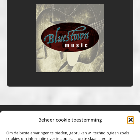
Beheer cookie toestemming
Bluestown Music
Om de beste ervaringen te bieden, gebruiken wij technologieën zoals
cookies om informatie over je apparaat op te slaan en/of te