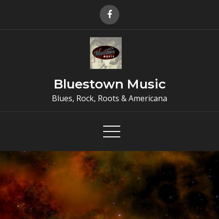
Skip
to
content
Bluestown Music
Blues, Rock, Roots & Americana