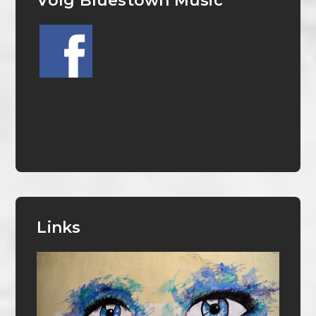
Volg Bluestown Music
Links