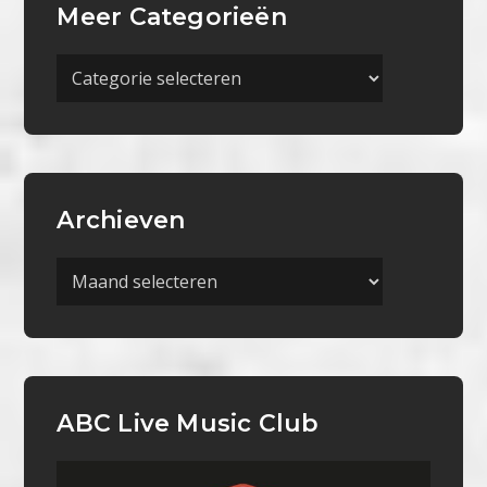
Meer Categorieën
Meer
Categorieën
Archieven
Archieven
ABC Live Music Club