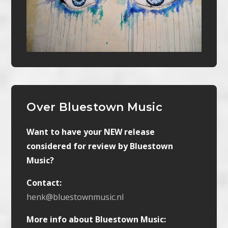
Over Bluestown Music
Want to have your NEW release
considered for review by Bluestown
Music?
Contact:
henk@bluestownmusic.nl
More info about Bluestown Music: