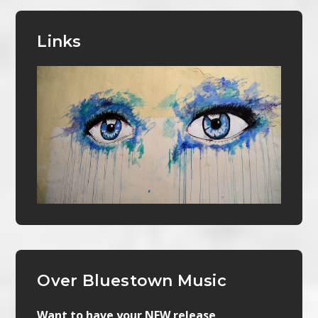
Links
Over Bluestown Music
Want to have your NEW release