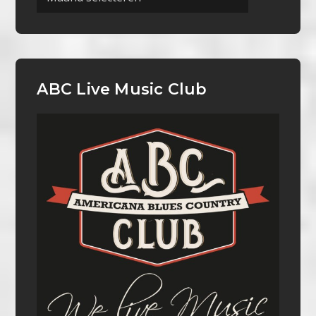
ABC Live Music Club