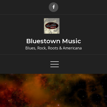
Skip
to
content
Bluestown Music
Blues, Rock, Roots & Americana