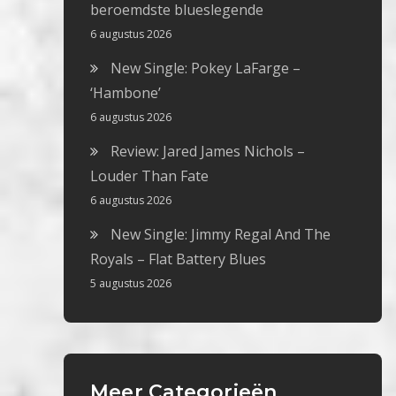
beroemdste blueslegende
6 augustus 2026
New Single: Pokey LaFarge –
‘Hambone’
6 augustus 2026
Review: Jared James Nichols –
Louder Than Fate
6 augustus 2026
New Single: Jimmy Regal And The
Royals – Flat Battery Blues
5 augustus 2026
Meer Categorieën