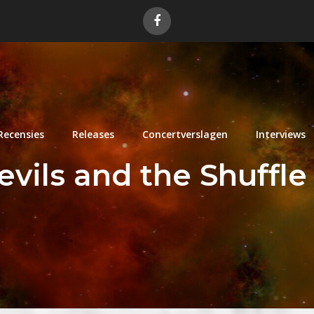
Recensies
Releases
Concertverslagen
Interviews
Devils and the Shuffl