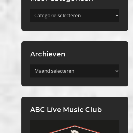
Meer
Categorieën
Archieven
Archieven
ABC Live Music Club