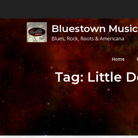
Skip
to
content
Bluestown Music
Blues, Rock, Roots & Americana
Home
Tag:
Little 