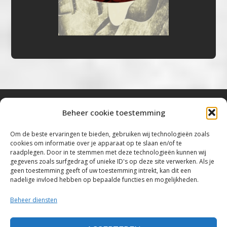
Beheer cookie toestemming
Bluestown Music
Om de beste ervaringen te bieden, gebruiken wij technologieën zoals
cookies om informatie over je apparaat op te slaan en/of te
“Voor de mooiste Blues, Rock, Roots &
raadplegen. Door in te stemmen met deze technologieën kunnen wij
gegevens zoals surfgedrag of unieke ID's op deze site verwerken. Als je
Americana”
geen toestemming geeft of uw toestemming intrekt, kan dit een
nadelige invloed hebben op bepaalde functies en mogelijkheden.
Copyright 2019 – 2026 Bluestown Music – All
Rights Reserved
Beheer diensten
Privacybeleid