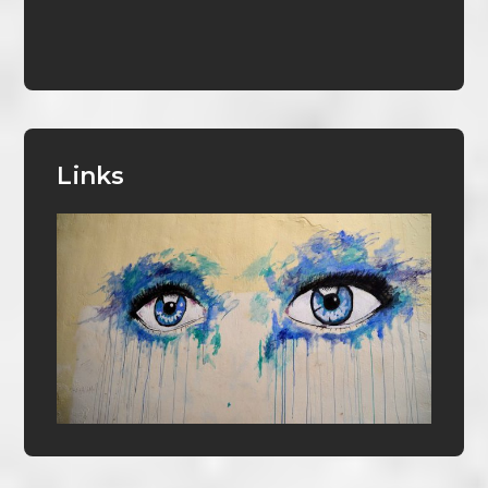
Links