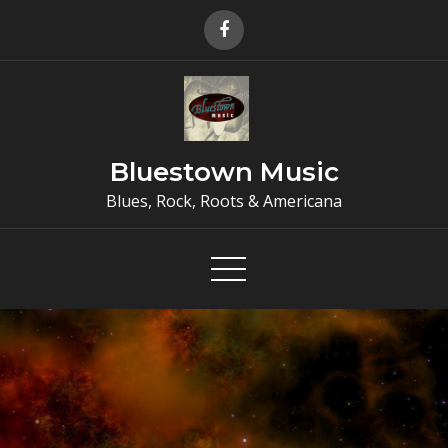
Skip
to
content
Bluestown Music
Blues, Rock, Roots & Americana