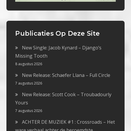
Publicaties Op Deze Site
New Single: Jacob Kynard – Django’s
Missing Tooth
8 augustus 2026
New Release: Schaefer Llana – Full Circle
7 augustus 2026
New Release: Scott Cook – Troubadourly
Yours
7 augustus 2026
ACHTER DE MUZIEK #1 : Crossroads – Het
ware verhaal achter de beroemdste