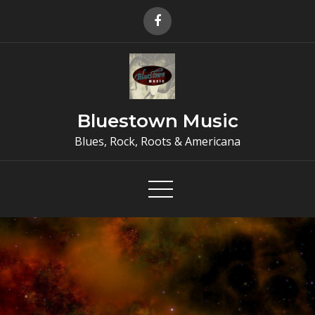
Skip
to
content
Bluestown Music
Blues, Rock, Roots & Americana