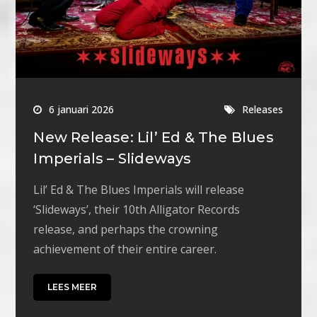
6 januari 2026
Releases
New Release: Lil’ Ed & The Blues
Imperials – Slideways
Lil’ Ed & The Blues Imperials will release
‘Slideways’, their 10th Alligator Records
release, and perhaps the crowning
achievement of their entire career.
LEES MEER