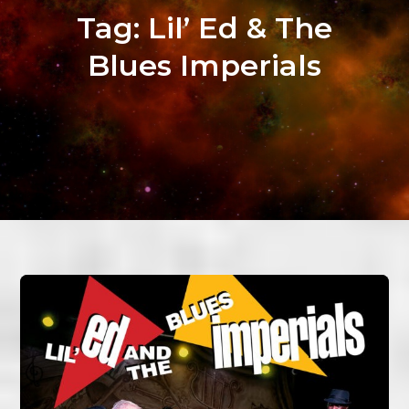
Tag:
Lil’ Ed & The
Blues Imperials