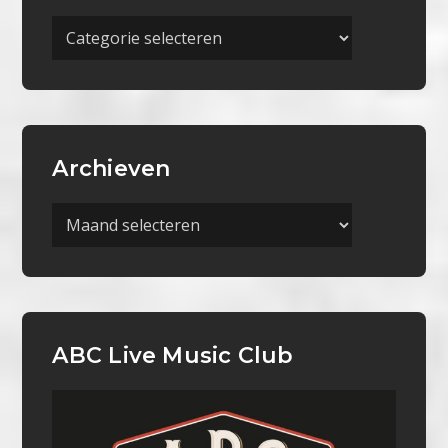
Meer
Categorieën
Archieven
Archieven
ABC Live Music Club