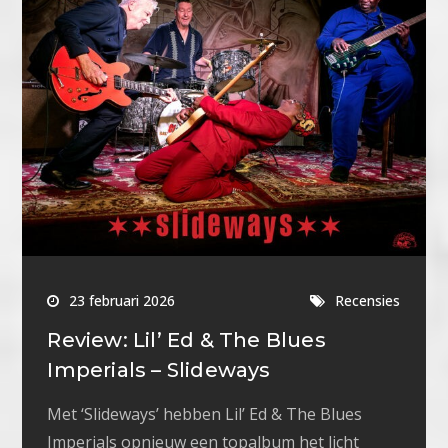
23 februari 2026
Recensies
Review: Lil’ Ed & The Blues
Imperials – Slideways
Met ‘Slideways’ hebben Lil’ Ed & The Blues
Imperials opnieuw een topalbum het licht