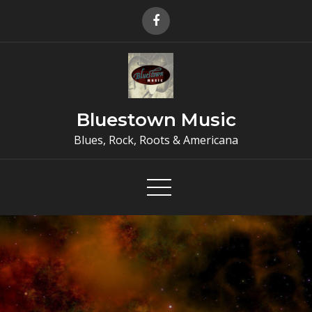
Skip
to
content
Bluestown Music
Blues, Rock, Roots & Americana