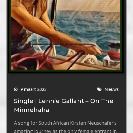
9 maart 2023
Nieuws
Single I Lennie Gallant – On The
Minnehaha
A song for South African Kirsten Neuschäfer’s
amazing journey as the only female entrant in