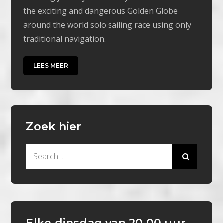
the exciting and dangerous Golden Globe
around the world solo sailing race using only
traditional navigation.
LEES MEER
Zoek hier
Search
for:
Elke dinsdag van 20.00 uur