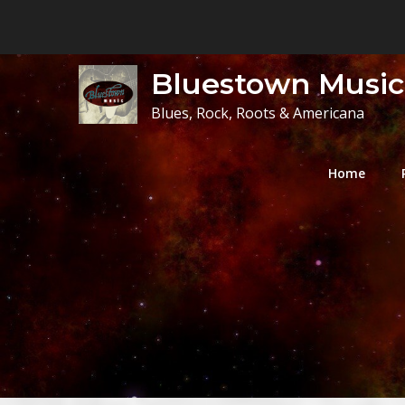
Skip
to
content
Bluestown Music
Blues, Rock, Roots & Americana
Home