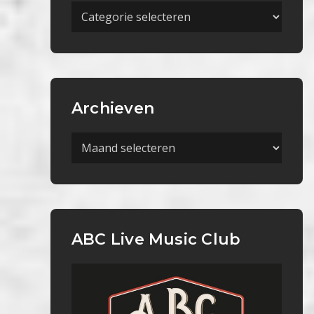
Meer
Categorieën
Archieven
Archieven
ABC Live Music Club