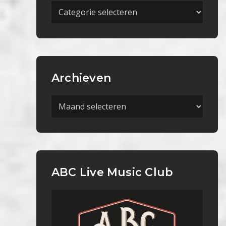
Meer
Categorieën
Archieven
Archieven
ABC Live Music Club