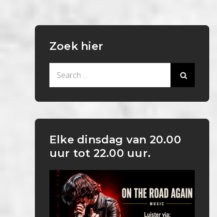
Zoek hier
Search
for:
Elke dinsdag van 20.00
uur tot 22.00 uur.