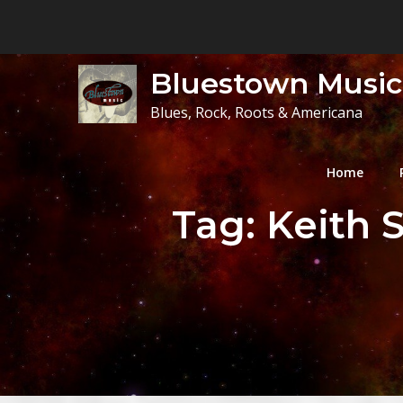
Skip
to
content
Bluestown Music
Blues, Rock, Roots & Americana
Home
Tag:
Keith S