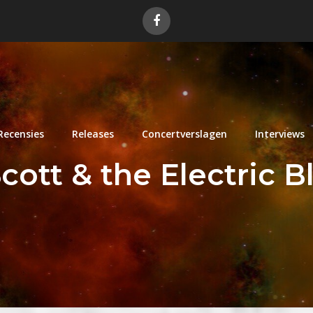
Recensies
Releases
Concertverslagen
Interviews
cott & the Electric B