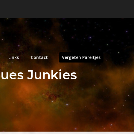
Links
Contact
Vergeten Pareltjes
lues Junkies