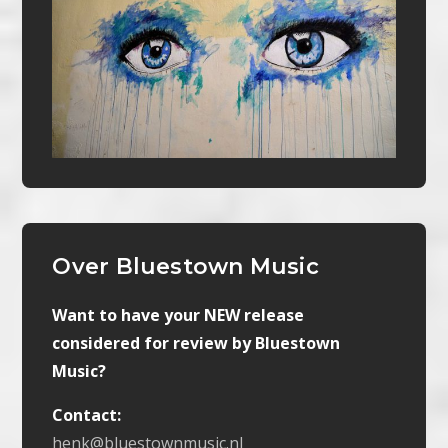
Over Bluestown Music
Want to have your NEW release
considered for review by Bluestown
Music?
Contact:
henk@bluestownmusic.nl