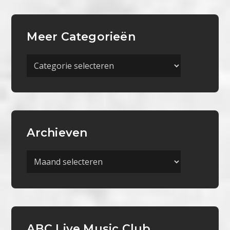
Meer Categorieën
Meer
Categorieën
Archieven
Archieven
ABC Live Music Club