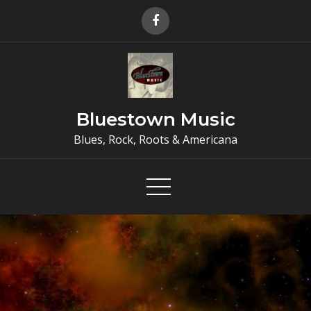
Skip
to
content
Bluestown Music
Blues, Rock, Roots & Americana