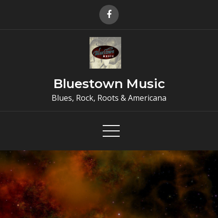
Skip
to
content
Bluestown Music
Blues, Rock, Roots & Americana