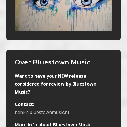
Over Bluestown Music
Want to have your NEW release
considered for review by Bluestown
Music?
Contact:
henk@bluestownmusic.nl
More info about Bluestown Music: