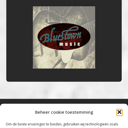
Beheer cookie toestemming
Bluestown Music
Om de beste ervaringen te bieden, gebruiken wij technologieën zoals