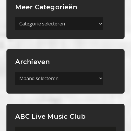
Meer Categorieën
Meer
Categorieën
Archieven
Archieven
ABC Live Music Club