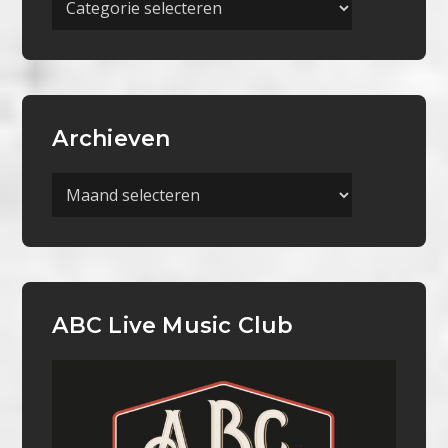
Categorieën
Archieven
Archieven
ABC Live Music Club