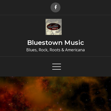
Skip
to
content
Bluestown Music
Blues, Rock, Roots & Americana