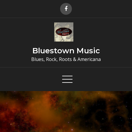
Skip
to
content
Bluestown Music
Blues, Rock, Roots & Americana