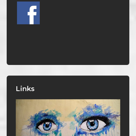
Links