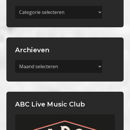
Meer
Categorieën
Archieven
Archieven
ABC Live Music Club