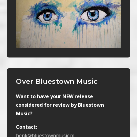
Over Bluestown Music
Want to have your NEW release
considered for review by Bluestown
Music?
Contact:
henk@bluestownmusic.nl