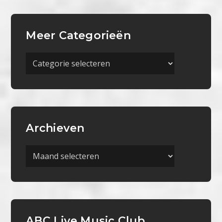
Meer Categorieën
Meer
Categorieën
Archieven
Archieven
ABC Live Music Club