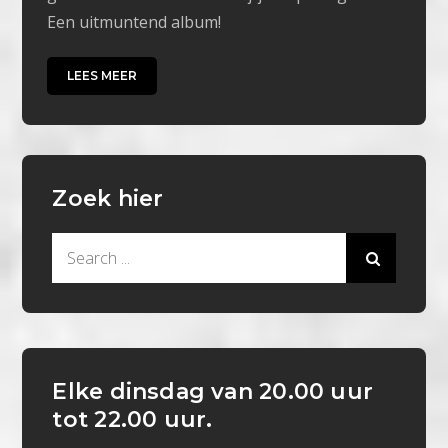
Een uitmuntend album!
LEES MEER
Zoek hier
Search
for:
Elke dinsdag van 20.00 uur
tot 22.00 uur.