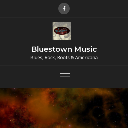
Skip
to
content
Bluestown Music
Blues, Rock, Roots & Americana