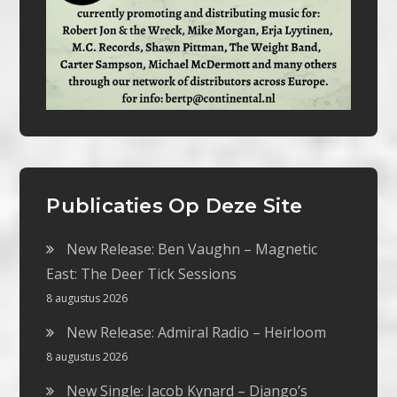
Publicaties Op Deze Site
New Release: Ben Vaughn – Magnetic
East: The Deer Tick Sessions
8 augustus 2026
New Release: Admiral Radio – Heirloom
8 augustus 2026
New Single: Jacob Kynard – Django’s