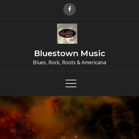
Skip
to
content
Bluestown Music
Blues, Rock, Roots & Americana