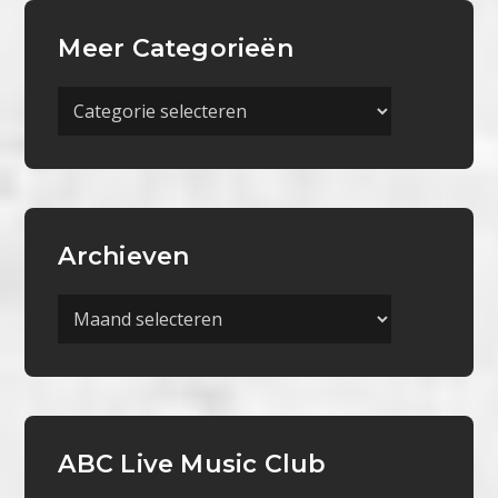
Meer Categorieën
Meer
Categorieën
Archieven
Archieven
ABC Live Music Club