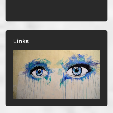
Links