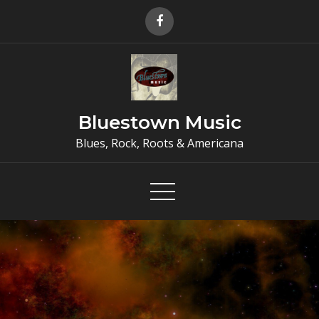
Skip
to
content
Bluestown Music
Blues, Rock, Roots & Americana