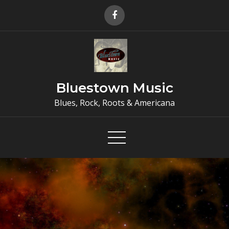
Skip
to
content
Bluestown Music
Blues, Rock, Roots & Americana