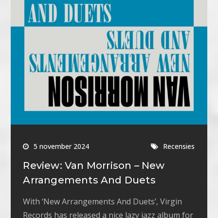
5 november 2024
Recensies
Review: Van Morrison – New
Arrangements And Duets
With ‘New Arrangements And Duets’, Virgin
Records has released a nice lazy jazz album for