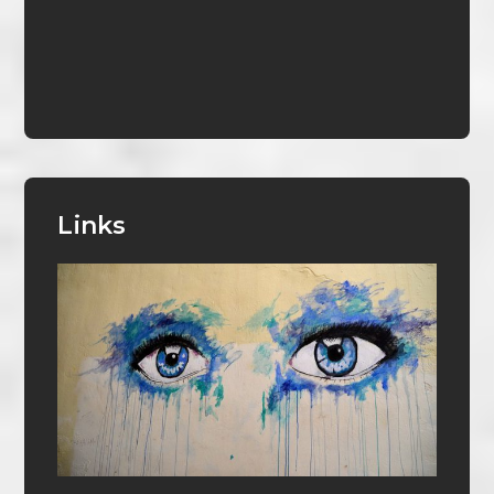
Links