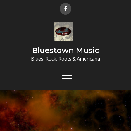
Skip
to
content
Bluestown Music
Blues, Rock, Roots & Americana