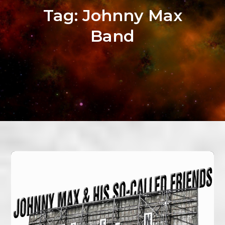
Tag:
Johnny Max
Band