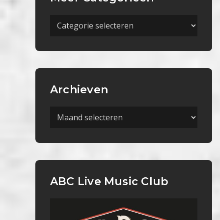
Meer
Categorieën
Archieven
Archieven
ABC Live Music Club