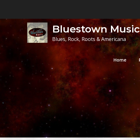
Skip
to
content
Bluestown Music
Blues, Rock, Roots & Americana
Home