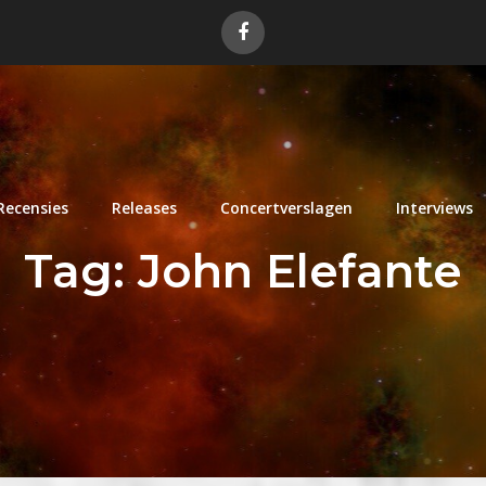
Recensies
Releases
Concertverslagen
Interviews
Tag:
John Elefante