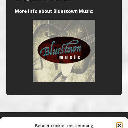
More info about Bluestown Music:
Beheer cookie toestemming