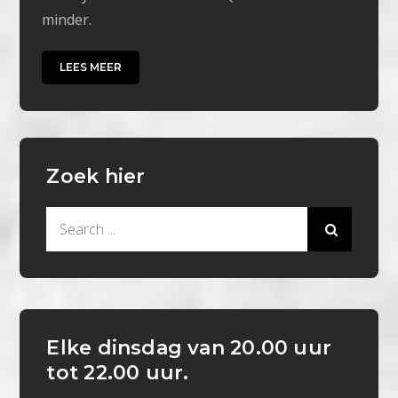
minder.
LEES MEER
Zoek hier
Search
for:
Elke dinsdag van 20.00 uur
tot 22.00 uur.