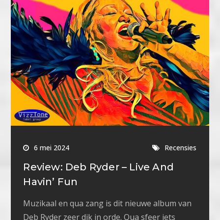
6 mei 2024
Recensies
Review: Deb Ryder – Live And
Havin’ Fun
Muzikaal en qua zang is dit nieuwe album van
Deb Ryder zeer dik in orde. Qua sfeer iets