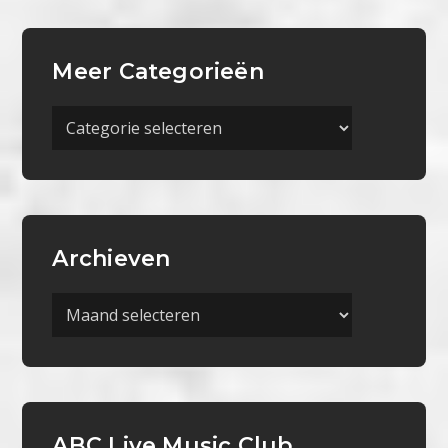
Meer Categorieën
Meer
Categorieën
Archieven
Archieven
ABC Live Music Club