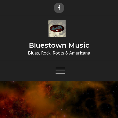
Skip
to
content
Bluestown Music
Blues, Rock, Roots & Americana