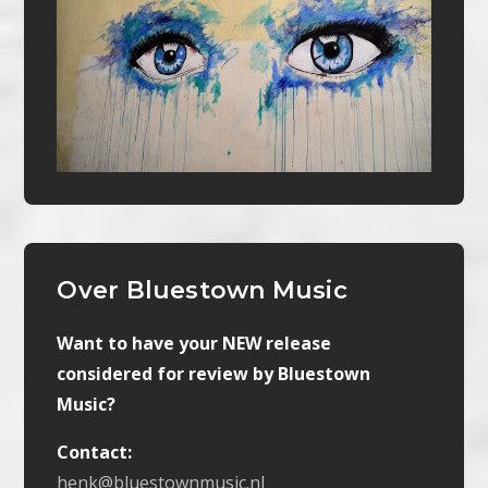
Over Bluestown Music
Want to have your NEW release
considered for review by Bluestown
Music?
Contact:
henk@bluestownmusic.nl