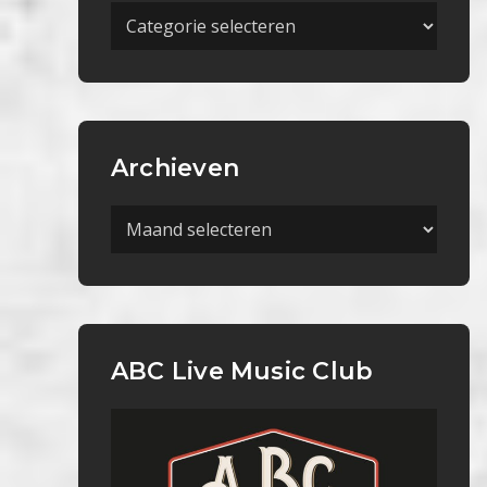
Meer
Categorieën
Archieven
Archieven
ABC Live Music Club