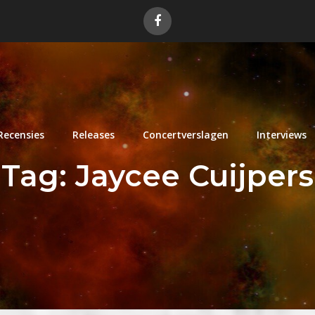
Recensies
Releases
Concertverslagen
Interviews
Tag:
Jaycee Cuijpers