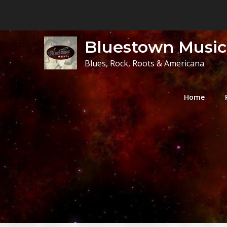
Skip
to
content
Bluestown Music
Blues, Rock, Roots & Americana
Home