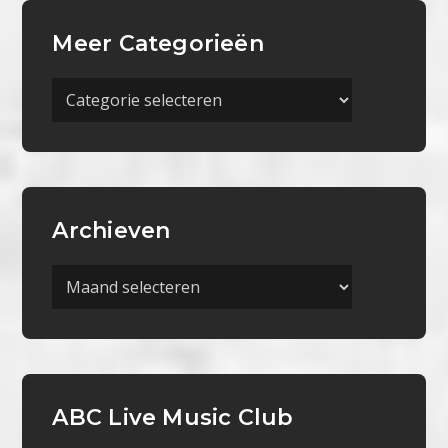
Meer Categorieën
Meer
Categorieën
Archieven
Archieven
ABC Live Music Club