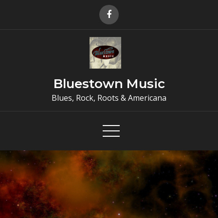
Skip
to
content
Bluestown Music
Blues, Rock, Roots & Americana