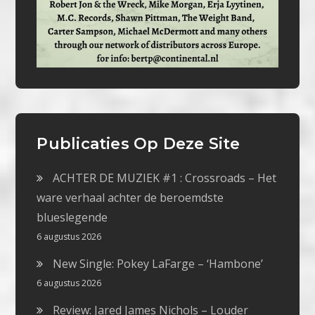
Publicaties Op Deze Site
ACHTER DE MUZIEK #1 : Crossroads – Het
ware verhaal achter de beroemdste
blueslegende
6 augustus 2026
New Single: Pokey LaFarge – ‘Hambone’
6 augustus 2026
Review: Jared James Nichols – Louder