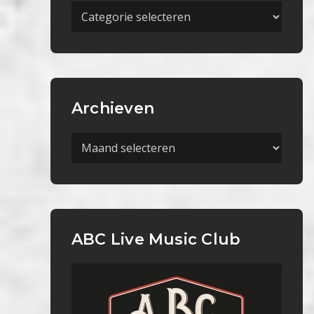
Meer
Categorieën
Archieven
Archieven
ABC Live Music Club