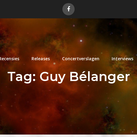
Recensies
Releases
Concertverslagen
Interviews
Tag:
Guy Bélanger