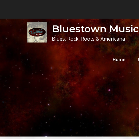
Skip
to
content
Bluestown Music
Blues, Rock, Roots & Americana
Home