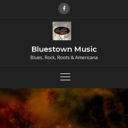
Skip
to
content
Bluestown Music
Blues, Rock, Roots & Americana