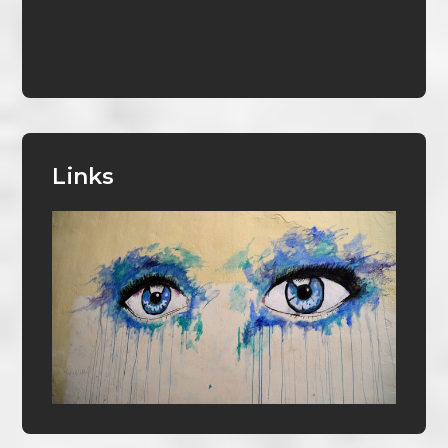
Links