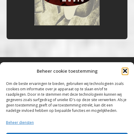
Beheer cookie toestemming
Bluestown Music
Om de beste ervaringen te bieden, gebruiken wij technologieën zoals
cookies om informatie over je apparaat op te slaan en/of te
“Voor de mooiste Blues, Rock, Roots &
raadplegen. Door in te stemmen met deze technologieën kunnen wij
gegevens zoals surfgedrag of unieke ID's op deze site verwerken. Als je
Americana”
geen toestemming geeft of uw toestemming intrekt, kan dit een
nadelige invloed hebben op bepaalde functies en mogelijkheden.
Copyright 2019 – 2026 Bluestown Music – All
Rights Reserved
Beheer diensten