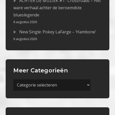
ACHTER DE MUZIEK #1 : Crossroads – Het
ware verhaal achter de beroemdste
blueslegende
6 augustus 2026
New Single: Pokey LaFarge – ‘Hambone’
6 augustus 2026
Meer Categorieën
Meer
Categorieën