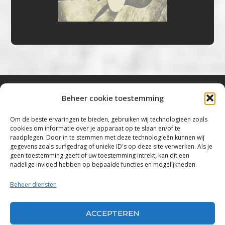
Beheer cookie toestemming
Bluestown Music
Om de beste ervaringen te bieden, gebruiken wij technologieën zoals
cookies om informatie over je apparaat op te slaan en/of te
“Voor de mooiste Blues, Rock, Roots &
raadplegen. Door in te stemmen met deze technologieën kunnen wij
gegevens zoals surfgedrag of unieke ID's op deze site verwerken. Als je
Americana”
geen toestemming geeft of uw toestemming intrekt, kan dit een
nadelige invloed hebben op bepaalde functies en mogelijkheden.
Copyright 2019 – 2026 Bluestown Music – All
Rights Reserved
Beheer diensten
Privacybeleid
ACCEPTEREN