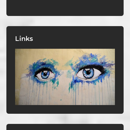
Links