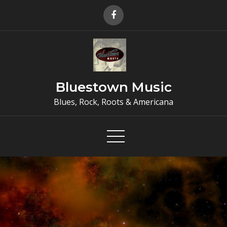
Skip
to
content
Bluestown Music
Blues, Rock, Roots & Americana