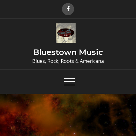
Skip
to
content
Bluestown Music
Blues, Rock, Roots & Americana