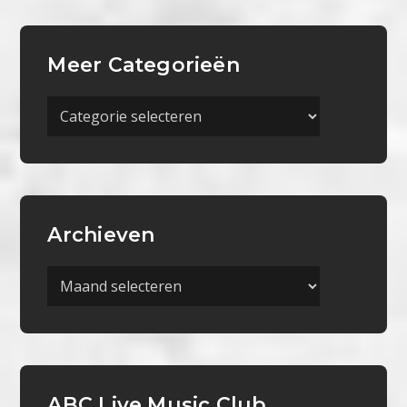
Meer Categorieën
Meer
Categorieën
Archieven
Archieven
ABC Live Music Club