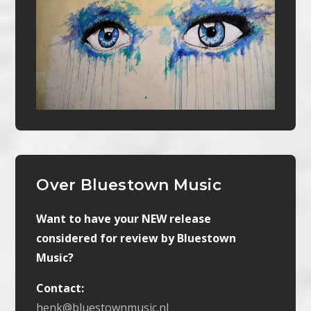
Over Bluestown Music
Want to have your NEW release
considered for review by Bluestown
Music?
Contact:
henk@bluestownmusic.nl