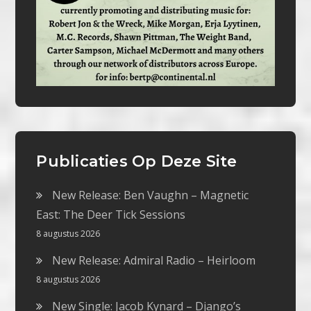
Publicaties Op Deze Site
New Release: Ben Vaughn – Magnetic
East: The Deer Tick Sessions
8 augustus 2026
New Release: Admiral Radio – Heirloom
8 augustus 2026
New Single: Jacob Kynard – Django’s