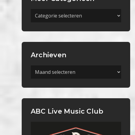
Meer
Categorieën
Archieven
Archieven
ABC Live Music Club