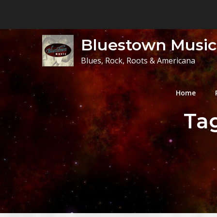
Skip
to
content
Bluestown Music
Blues, Rock, Roots & Americana
Home
Ta