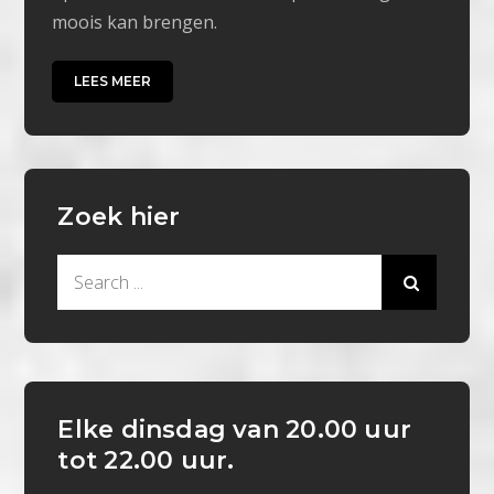
moois kan brengen.
LEES MEER
Zoek hier
Search
for:
Elke dinsdag van 20.00 uur
tot 22.00 uur.