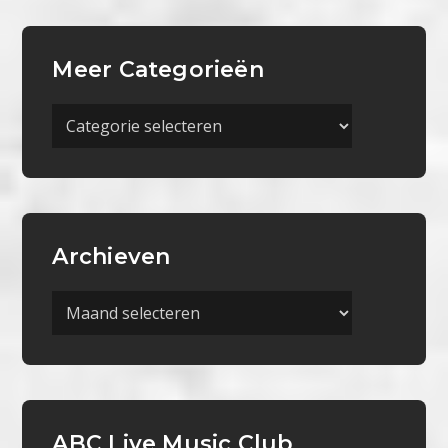
Meer Categorieën
Meer
Categorieën
Archieven
Archieven
ABC Live Music Club