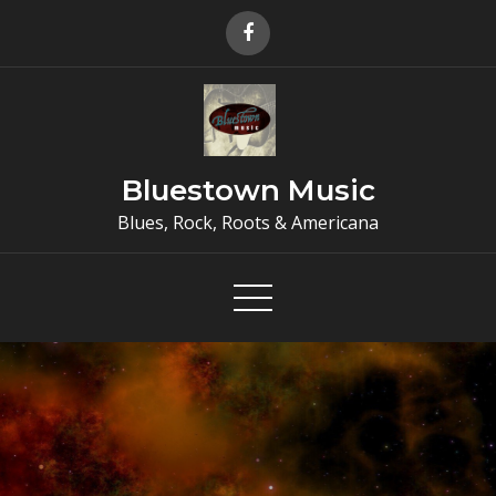
Skip
to
content
Bluestown Music
Blues, Rock, Roots & Americana