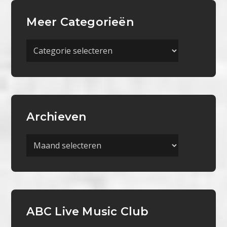
Meer Categorieën
Meer
Categorieën
Archieven
Archieven
ABC Live Music Club