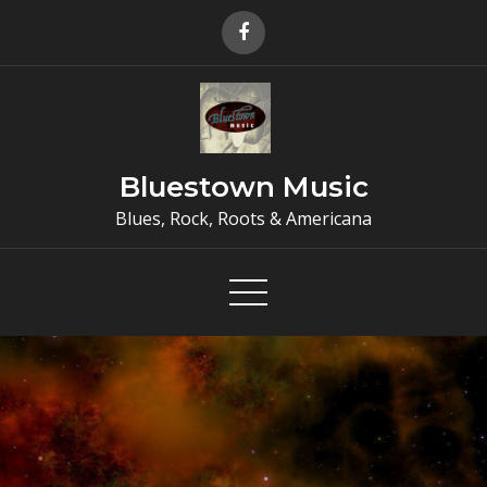
Skip
to
content
Bluestown Music
Blues, Rock, Roots & Americana