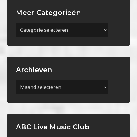
Meer Categorieën
Meer
Categorieën
Archieven
Archieven
ABC Live Music Club