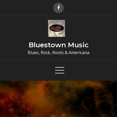
Skip
to
content
Bluestown Music
Blues, Rock, Roots & Americana